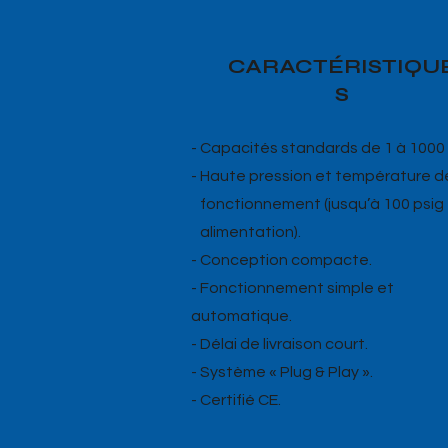
CARACTÉRISTIQU
S
- Capacités standards de 1 à 1000
- Haute pression et température d
fonctionnement (jusqu’à 100 psig
alimentation).
- Conception compacte.
- Fonctionnement simple et
automatique.
- Délai de livraison court.
- Système « Plug & Play ».
- Certifié CE.