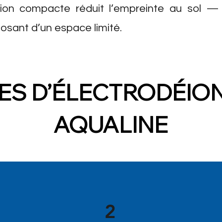
ption compacte réduit l’empreinte au sol —
osant d’un espace limité.
ES D’ÉLECTRODÉION
AQUALINE
2