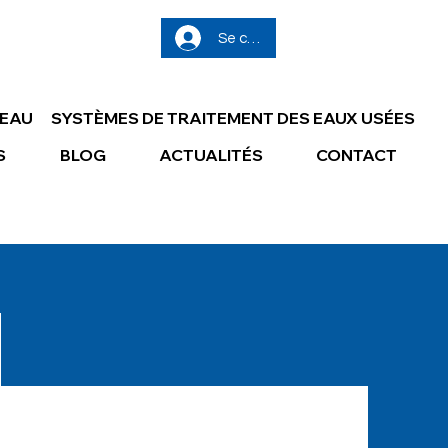
Se connecter
’EAU
SYSTÈMES DE TRAITEMENT DES EAUX USÉES
S
BLOG
ACTUALITÉS
CONTACT