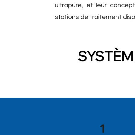
ultrapure, et leur conce
stations de traitement disp
SYSTÈM
1