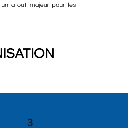
 un atout majeur pour les
ISATION
3