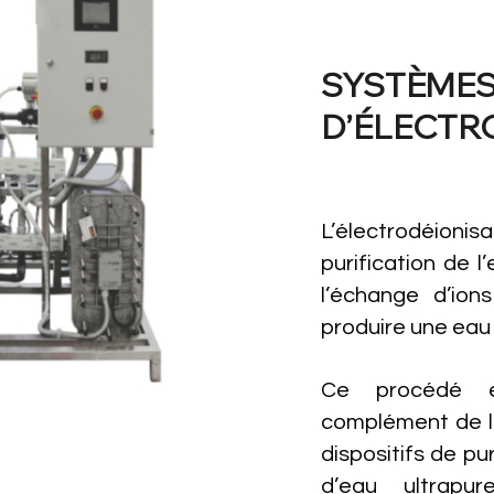
SYSTÈME
D’ÉLECTRO
L’électrodéionisa
purification de l
l’échange d’ions
produire une eau
Ce procédé e
complément de l’
dispositifs de pu
d’eau ultrapur