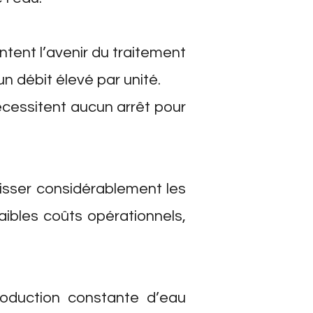
ntent l’avenir du traitement
n débit élevé par unité.
écessitent aucun arrêt pour
aisser considérablement les
faibles coûts opérationnels,
oduction constante d’eau