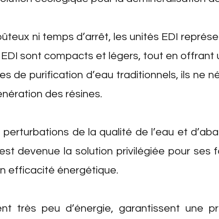
teux ni temps d’arrêt, les unités EDI représe
EDI sont compacts et légers, tout en offrant u
 de purification d’eau traditionnels, ils ne n
nération des résines.
 perturbations de la qualité de l’eau et d’ab
 est devenue la solution privilégiée pour ses 
n efficacité énergétique.
 très peu d’énergie, garantissent une pr