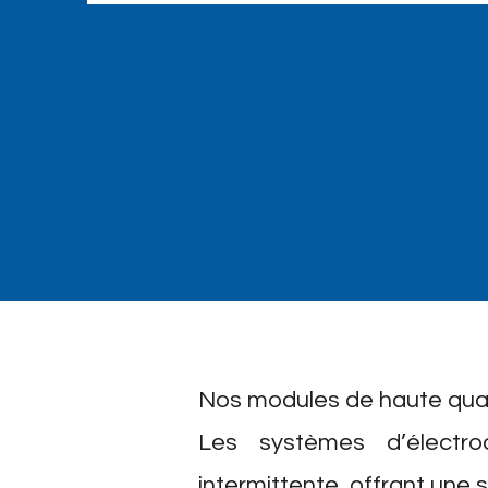
Nos modules de haute quali
Les systèmes d’électro
intermittente, offrant une 