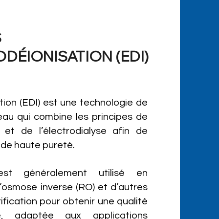
S
DÉIONISATION (EDI)
tion (EDI) est une technologie de
’eau qui combine les principes de
 et de l’électrodialyse afin de
 de haute pureté.
st généralement utilisé en
osmose inverse (RO) et d’autres
rification pour obtenir une qualité
e, adaptée aux applications