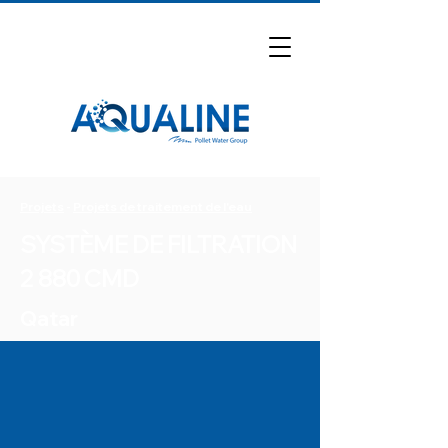
Projets
-
Projets de traitement de l'eau
SYSTÈME DE FILTRATION
2 880 CMD
Qatar