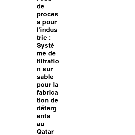
de
proces
s pour
l'indus
trie :
Systè
me de
filtratio
n sur
sable
pour la
fabrica
tion de
déterg
ents
au
Qatar