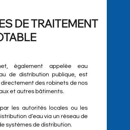
ES DE TRAITEMENT
OTABLE
net, également appelée eau
u de distribution publique, est
t directement des robinets de nos
aux et autres bâtiments.
 par les autorités locales ou les
stribution d’eau via un réseau de
de systèmes de distribution.