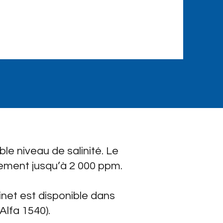
le niveau de salinité. Le
lement jusqu’à 2 000 ppm.
et est disponible dans
Alfa 1540).