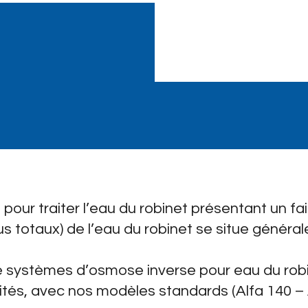
ur traiter l’eau du robinet présentant un faib
us totaux) de l’eau du robinet se situe généra
ystèmes d’osmose inverse pour eau du robin
ités, avec nos modèles standards (Alfa 140 – 