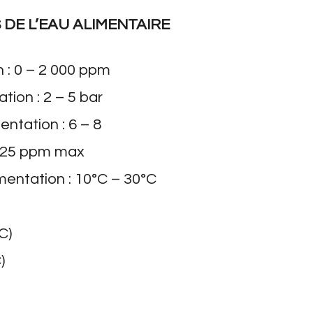
DE L’EAU ALIMENTAIRE
n : 0 – 2 000 ppm
tion : 2 – 5 bar
entation : 6 – 8
 : 25 ppm max
mentation : 10°C – 30°C
C)
)