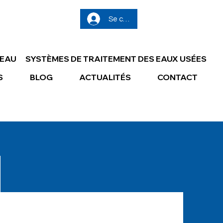
Se connecter
’EAU
SYSTÈMES DE TRAITEMENT DES EAUX USÉES
S
BLOG
ACTUALITÉS
CONTACT