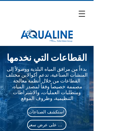
القطاعات التي نخدمها
بدءاً من مرافق المياه البلدية ووصولاً إلى
المنشآت الصناعية، تدعم أكوالاين مختلف
القطاعات من خلال أنظمة معالجة
مصممة خصيصاً وفقاً لمصدر المياه،
ومتطلبات العمليات، والاشتراطات
التنظيمية، وظروف الموقع.
استكشف الصناعات
احصل على عرض سعر