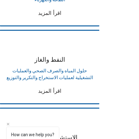
اقرأ المزيد
النفط والغاز
حلول المياه والصرف الصحي والعمليات
التشغيلية لعمليات الاستخراج والتكرير والتوزيع
اقرأ المزيد
How can we help you?
الاستشارات والهندسة