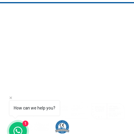
AQUALINE WATER TECHNOLOGY
دبي - الإمارات العربية المتحدة
عمّان - الأردن
أنطاليا - تركيا
info@aqualine-me.com
How can we help you?
1