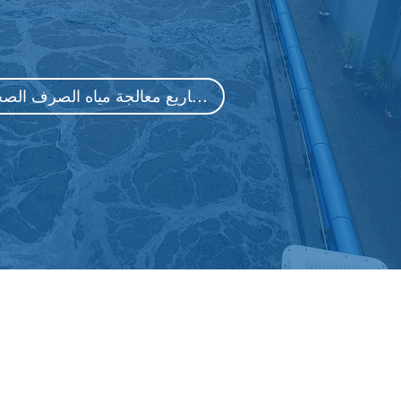
استكشف مشاريع معالجة مياه الصرف الصحي
دعونا نجعل م