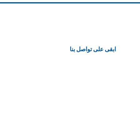
أكوالاين 
ابقى على تواصل بنا
تابعنا على مواقع التواصل الاجتماعي لاخر الاخبار
والمنتجات
أكوالاين للمشا
اكوالاين للهن
اكوالاين للمع
خلاء مسؤولية ملفات تعريف الارتباط - إخلاء
مسؤولية الخصوصية