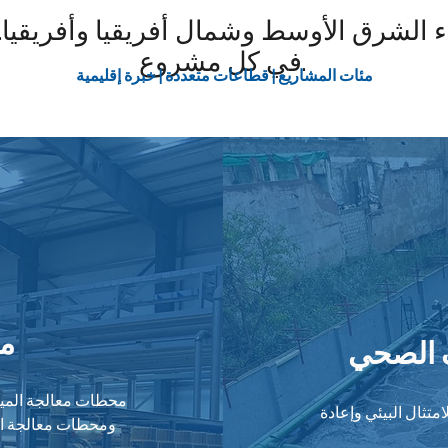
الشرق الأوسط وشمال أفريقيا وأفريقيا. نو
في كل مشروع.
مئات المشاريع | قطاعات متعددة | خبرة إقليمية
مش
ف الصحي
محطات معالجة المياه 
تثال البيئي وإعادة
ومحطات معالجة الم