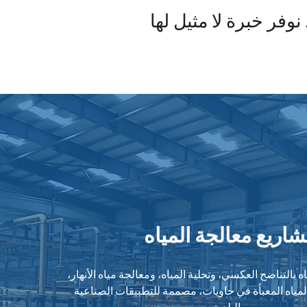
فر خبرة لا مثيل لها
اريع معالجة المياه
بالتناضح العكسي، وتحلية المياه، ومعالجة مياه الأنهار،
ياه المعبأة في حاويات، مصممة للتطبيقات الصناعية