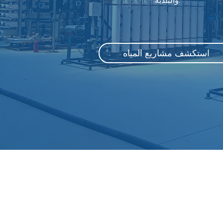
والبلدية.
استكشف مشاريع المياه
اص بك حقيقة