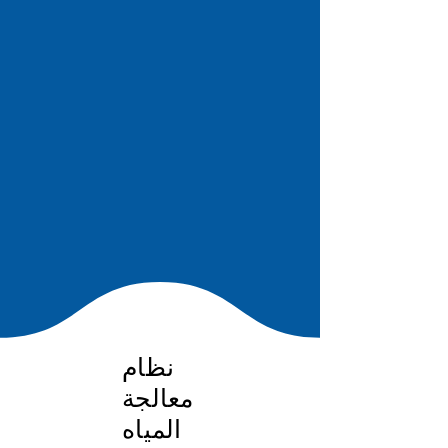
نظام
معالجة
المياه