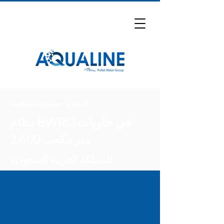
المشاريع
-
مشاريع معالجة المياه
نظام BWRO في حاويات
2,600 متر مكعب
المملكة العربية السعودية