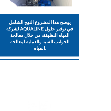
يوضح هذا المشروع النهج الشامل
لشركة AQUALINE في توفير حلول
المياه النظيفة، من خلال معالجة
الجوانب الفنية والعملية لمعالجة
المياه.
AQUALINE WATER TECHNOLOGY
دبي - الإمارات العربية المتحدة
عمّان - الأردن
أنطاليا - تركيا
info@aqualine-me.com