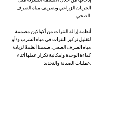
إدخالها من خلال الأنشطة البشرية مثل
الجريان الزراعي وتصريف مياه الصرف
الصحي.
أنظمة إزالة النترات من أكوالاين مصممة
لتقليل تركيز النترات في مياه الشرب و/أو
مياه الصرف الصحي. صممنا أنظمةً لزيادة
كفاءة الوحدة وإمكانية تكرار عملها أثناء
عمليات الصيانة والتجديد.