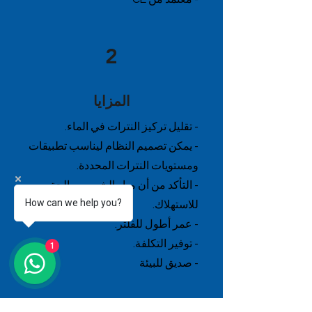
2
المزايا
- تقليل تركيز النترات في الماء.
- يمكن تصميم النظام ليناسب تطبيقات
ومستويات النترات المحددة.
- التأكد من أن مياه الشرب صالحة
How can we help you?
للاستهلاك.
- عمر أطول للفلتر.
- توفير التكلفة.
1
- صديق للبيئة